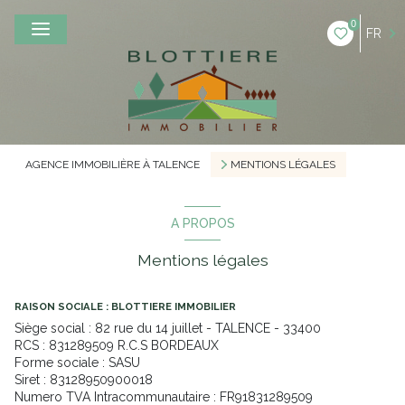
0
FR
AGENCE IMMOBILIÈRE À TALENCE
MENTIONS LÉGALES
A PROPOS
Mentions légales
RAISON SOCIALE : BLOTTIERE IMMOBILIER
Siège social : 82 rue du 14 juillet - TALENCE - 33400
RCS : 831289509 R.C.S BORDEAUX
Forme sociale : SASU
Siret : 83128950900018
Numero TVA Intracommunautaire : FR91831289509