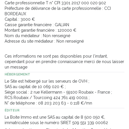
Carte professionnelle T n° CPI 3301 2017 000 020 902
Préfecture de délivrance de la carte professionnelle : CCI
BORDEAUX
Capital : 3000 €
Caisse garantie financière : GALIAN
Montant garantie financière : 120000 €
Nom du médiateur : Non renseigné
Adresse du site médiateur : Non renseigné
Ces informations ne sont pas disponibles pour l'instant,
cependant pour en prendre connaissance merci de nous laisser
un message
HÉBERGEMENT
Le Site est hébergé sur les serveurs de OVH ;
SAS au capital de 10 069 020 € ;
Siège social : 2 rue Kellermann - 59100 Roubaix - France ;
RCS Roubaix / Tourcoing 424 761 419 00011 ;
N° de téléphone : 08 203 203 63 - 0.118 €/mn
ÉDITEUR
La Boite Immo est une SAS au capital de 8 500 050 €,
immatriculée sous le numéro SIRET 509 551 339 00062