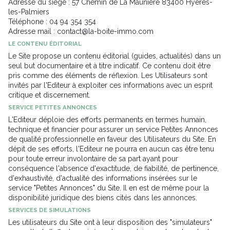
Adresse du siège : 57 Chemin de La Maunière 83400 Hyères-
les-Palmiers
Téléphone : 04 94 354 354
Adresse mail : contact@la-boite-immo.com
LE CONTENU ÉDITORIAL
Le Site propose un contenu éditorial (guides, actualités) dans un
seul but documentaire et à titre indicatif. Ce contenu doit être
pris comme des éléments de réflexion. Les Utilisateurs sont
invités par l'Editeur à exploiter ces informations avec un esprit
critique et discernement.
SERVICE PETITES ANNONCES
L'Editeur déploie des efforts permanents en termes humain,
technique et financier pour assurer un service Petites Annonces
de qualité professionnelle en faveur des Utilisateurs du Site. En
dépit de ses efforts, l'Editeur ne pourra en aucun cas être tenu
pour toute erreur involontaire de sa part ayant pour
conséquence l'absence d'exactitude, de fiabilité, de pertinence,
d'exhaustivité, d'actualité des informations insérées sur le
service "Petites Annonces" du Site. Il en est de même pour la
disponibilité juridique des biens cités dans les annonces.
SERVICES DE SIMULATIONS
Les utilisateurs du Site ont à leur disposition des "simulateurs"