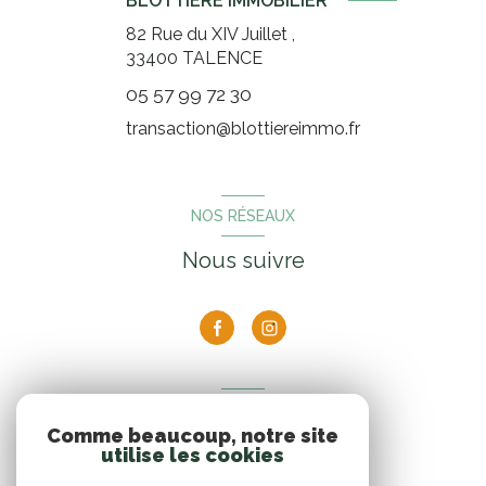
BLOTTIERE IMMOBILIER
82 Rue du XIV Juillet ,
33400
TALENCE
05 57 99 72 30
transaction@blottiereimmo.fr
NOS RÉSEAUX
Nous suivre
ADHÉRENTS
Comme beaucoup, notre site
Nous adhérons
utilise les cookies