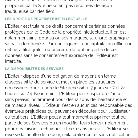
proposés par le Site ne soient pas récoltées de façon
frauduleuse par des tiers.
LES DROITS DE PROPRIÉTÉ INTELLECTUELLE
L'Editeur est titulaire de droits concernant certaines données
protégées par le Code de la propriété intellectuelle. Il en est
notamment ainsi pour sa ou ses marques, sa charte graphique,
sa base de données. Par conséquent, leur exploitation offline ou
online, à titre gratuit ou onéreux, de tout ou partie de ces
données sans le consentement expresse de l'Editeur est
interdite.
LA DISPONIBILITÉ DES SERVICES
L'Editeur dispose d'une obligation de moyens en terme
d'accessibilité de service et met en place les structures
nécessaires pour rendre le Site accessible 7 jours sur 7 et 24
heures sur 24. Néanmoins, L'Editeur peut suspendre l'accès
sans préavis, notamment pour des raisons de maintenance et
de mises à niveau. L'Editeur n'est en aucun cas responsable des
éventuels préjudices qui peuvent en découler pour l'Utilisateur
ou tout tiers. L'Editeur peut à tout moment supprimer tout ou
partie de ses Services ou en modifier leurs teneur notamment
pour des raisons techniques, et cela sans préavis. L'Editeur se
réserve la faculté de refuser, unilatéralement et sans notification