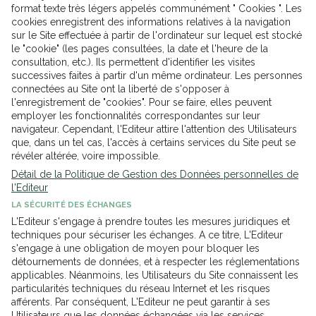
format texte très légers appelés communément " Cookies ". Les
cookies enregistrent des informations relatives à la navigation
sur le Site effectuée à partir de l'ordinateur sur lequel est stocké
le "cookie" (les pages consultées, la date et l'heure de la
consultation, etc.). Ils permettent d'identifier les visites
successives faites à partir d'un même ordinateur. Les personnes
connectées au Site ont la liberté de s'opposer à
l'enregistrement de "cookies". Pour se faire, elles peuvent
employer les fonctionnalités correspondantes sur leur
navigateur. Cependant, l'Editeur attire l'attention des Utilisateurs
que, dans un tel cas, l'accès à certains services du Site peut se
révéler altérée, voire impossible.
Détail de la Politique de Gestion des Données personnelles de
l'Editeur
LA SÉCURITÉ DES ÉCHANGES
L'Editeur s'engage à prendre toutes les mesures juridiques et
techniques pour sécuriser les échanges. A ce titre, L'Editeur
s'engage à une obligation de moyen pour bloquer les
détournements de données, et à respecter les réglementations
applicables. Néanmoins, les Utilisateurs du Site connaissent les
particularités techniques du réseau Internet et les risques
afférents. Par conséquent, L'Editeur ne peut garantir à ses
Utilisateurs que les données échangées via les services