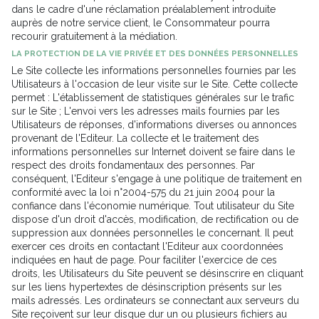
dans le cadre d'une réclamation préalablement introduite
auprès de notre service client, le Consommateur pourra
recourir gratuitement à la médiation.
LA PROTECTION DE LA VIE PRIVÉE ET DES DONNÉES PERSONNELLES
Le Site collecte les informations personnelles fournies par les
Utilisateurs à l'occasion de leur visite sur le Site. Cette collecte
permet : L'établissement de statistiques générales sur le trafic
sur le Site ; L'envoi vers les adresses mails fournies par les
Utilisateurs de réponses, d'informations diverses ou annonces
provenant de l'Editeur. La collecte et le traitement des
informations personnelles sur Internet doivent se faire dans le
respect des droits fondamentaux des personnes. Par
conséquent, l'Editeur s'engage à une politique de traitement en
conformité avec la loi n°2004-575 du 21 juin 2004 pour la
confiance dans l'économie numérique. Tout utilisateur du Site
dispose d'un droit d'accès, modification, de rectification ou de
suppression aux données personnelles le concernant. Il peut
exercer ces droits en contactant l'Editeur aux coordonnées
indiquées en haut de page. Pour faciliter l'exercice de ces
droits, les Utilisateurs du Site peuvent se désinscrire en cliquant
sur les liens hypertextes de désinscription présents sur les
mails adressés. Les ordinateurs se connectant aux serveurs du
Site reçoivent sur leur disque dur un ou plusieurs fichiers au