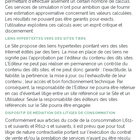
permettant d'effectuer aisément un certain nombre de calculs.
Ces services de simulation n'ont pour ambition que de fournir
une estimation approximative concernant les valeurs calculées.
Les résultats ne pouvant pas être garantis pour exacts,
l'utilisateur exploitera ces calculs avec un esprit critique et
discernement.
LIENS HYPERTEXTES VERS DES SITES TIERS
Le Site propose des liens hypertextes pointant vers des sites
Internet édités par des tiers. La mise en place de ces liens ne
signifie pas l'approbation par l'éditeur du contenu des dits sites.
L'Editeur ne peut pas réaliser en permanence un contrôle du
contenu des dits sites, et ne peut donc garantir : l'exactitude, la
fiabilité, la pertinence, la mise à jour, ou l'exhaustivité de leur
contenu ; leur accès et bon fonctionnement technique. Par
conséquent, la responsabilité de l'Editeur ne pourra être retenue
en cas d'éventuel litige entre un site référencé sur le Site et un
Utilisateur. Seule la responsabilité des éditeurs des sites
référencés sur le Site pourra être engagée.
DISPOSITIF DE MÉDIATION DES LITIGES DE CONSOMMATION
Conformément aux articles du code de la consommation L611-
1 et suivants et R612-1 et suivants, il est prévu que pour tout
litige de nature contractuelle portant sur l'exécution du contrat
de vente et/ou la prestation de services n'ayant pu être résolu