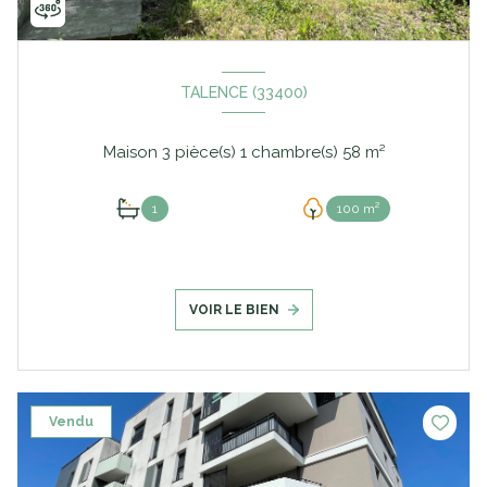
TALENCE (33400)
Maison 3 pièce(s) 1 chambre(s) 58 m²
1
100 m²
VOIR LE BIEN
Vendu