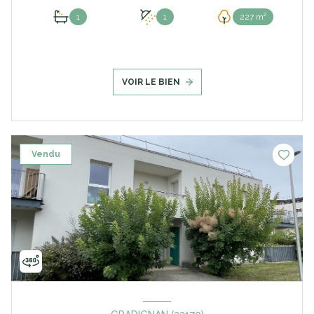
1
1
227 m²
VOIR LE BIEN
Vendu