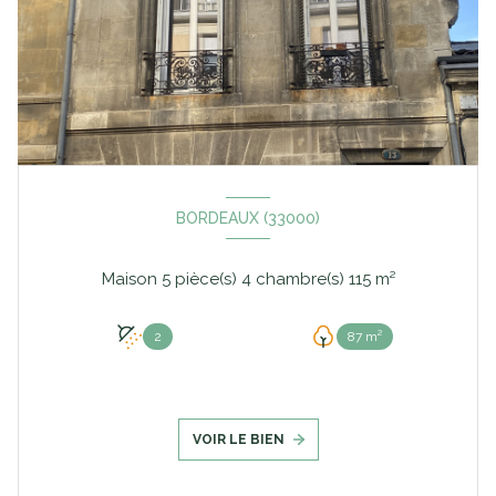
BORDEAUX (33000)
Maison 5 pièce(s) 4 chambre(s) 115 m²
2
87 m²
VOIR LE BIEN