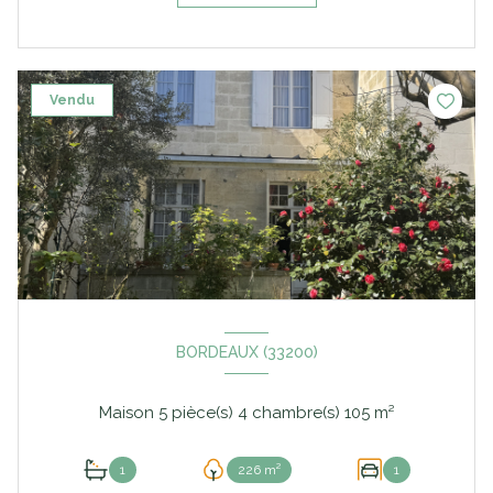
Vendu
BORDEAUX (33200)
Maison 5 pièce(s) 4 chambre(s) 105 m²
1
226 m²
1