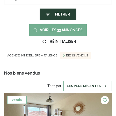
FILTRER
VOIR LES
33
ANNONCES
RÉINITIALISER
AGENCE IMMOBILIÈRE À TALENCE
BIENS VENDUS
Nos biens vendus
Trier par
LES PLUS RÉCENTES
Vendu