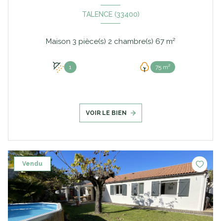
TALENCE (33400)
Maison 3 pièce(s) 2 chambre(s) 67 m²
1
75 m²
VOIR LE BIEN
Vendu