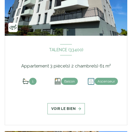
TALENCE (33400)
Appartement 3 pièce(s) 2 chambre(s) 61 m²
1
Balcon
Ascenseur
VOIR LE BIEN