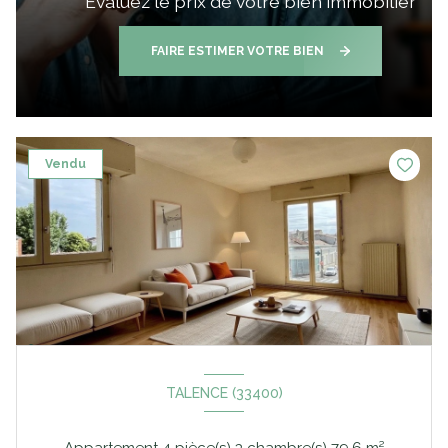
Evaluez le prix de votre bien immobilier
FAIRE ESTIMER VOTRE BIEN
Vendu
TALENCE (33400)
Appartement 4 pièce(s) 3 chambre(s) 79.6 m²