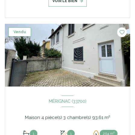
VOIR LE BIEN
Vendu
MÉRIGNAC (33700)
Maison 4 pièce(s) 3 chambre(s) 93.61 m²
1
1
204 m²