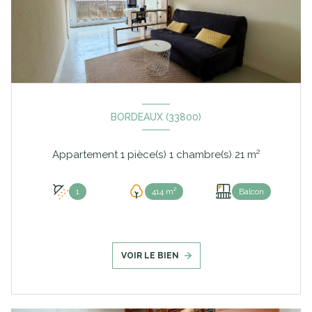
BORDEAUX (33800)
Appartement 1 pièce(s) 1 chambre(s) 21 m²
1
414 m²
Balcon
VOIR LE BIEN