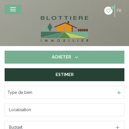
0
FR
ACHETER
ESTIMER
De l'ancien
Type de bien
Budget