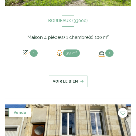
BORDEAUX (33000)
Maison 4 pièce(s) 1 chambre(s) 100 m²
1
315 m²
2
VOIR LE BIEN
Vendu