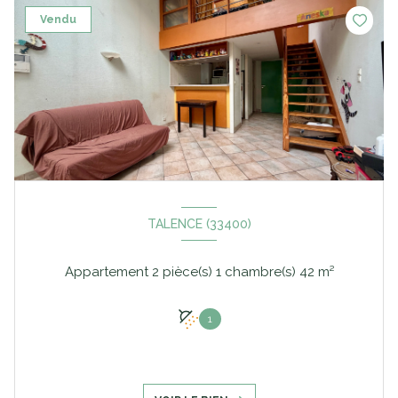
Vendu
TALENCE (33400)
Appartement 2 pièce(s) 1 chambre(s) 42 m²
1