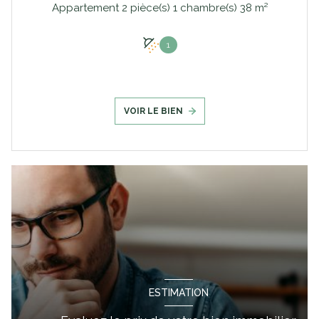
Appartement 2 pièce(s) 1 chambre(s) 38 m²
1
VOIR LE BIEN
ESTIMATION