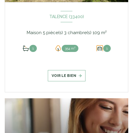
TALENCE (33400)
Maison 5 pièce(s) 3 chambre(s) 109 m²
1
354 m²
1
VOIR LE BIEN