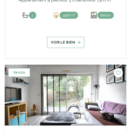
1
4946 m²
Balcon
VOIR LE BIEN
Vendu