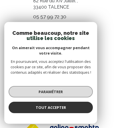
82 Rue du XIV Juillet ,
33400
TALENCE
05 57 99 72 30
transaction@blottiereimmo.fr
Comme beaucoup, notre site
utilise les cookies
On aimerait vous accompagner pendant
NOS RÉSEAUX
votre visite.
Nous suivre
En poursuivant, vous acceptez l'utilisation des
cookies par ce site, afin de vous proposer des
contenus adaptés et réaliser des statistiques !
PARAMÉTRER
ADHÉRENTS
TOUT ACCEPTER
Nous adhérons