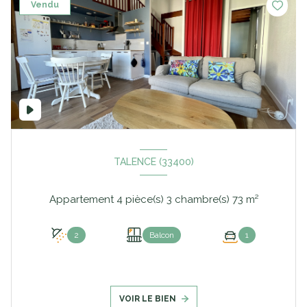
Vendu
TALENCE (33400)
Appartement 4 pièce(s) 3 chambre(s) 73 m²
2
Balcon
1
VOIR LE BIEN