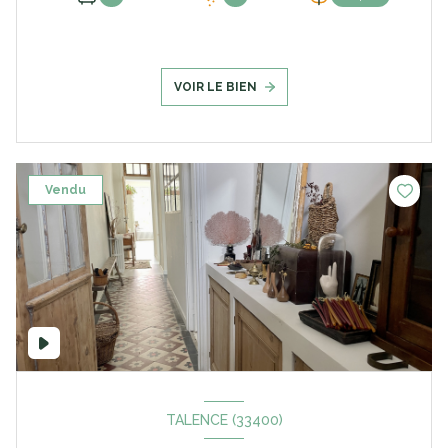
VOIR LE BIEN
Vendu
TALENCE (33400)