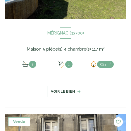
MÉRIGNAC (33700)
Maison 5 pièce(s) 4 chambre(s) 117 m²
1
1
693 m²
VOIR LE BIEN
Vendu