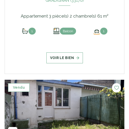
GRADIGNAN (33170)
Appartement 3 pièce(s) 2 chambre(s) 61 m²
1
Balcon
1
VOIR LE BIEN
Vendu