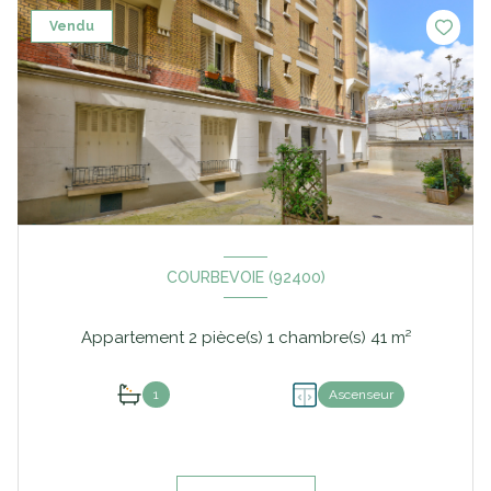
Vendu
COURBEVOIE (92400)
Appartement 2 pièce(s) 1 chambre(s) 41 m²
1
Ascenseur