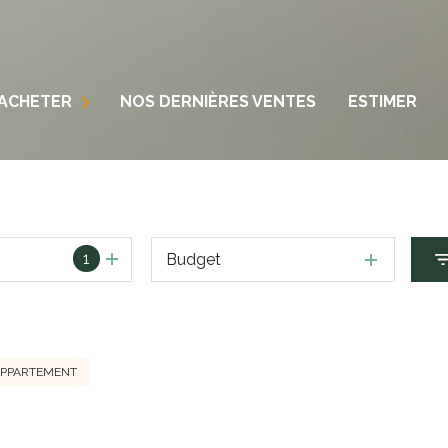
AISONS
ACHETER
NOS DERNIÈRES VENTES
ESTIMER
PPARTEMENTS
N
ERRAINS
1
Budget
PPARTEMENT