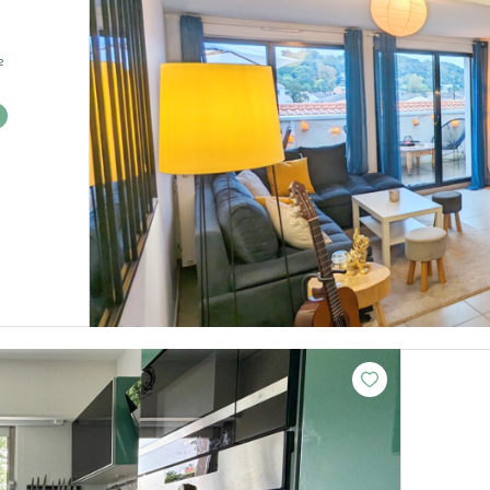
 82.23 m²