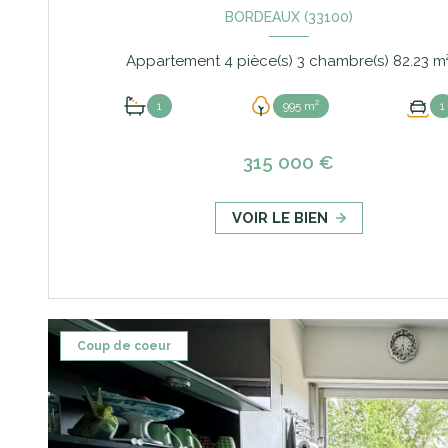
BORDEAUX (33100)
Appartement 4 pièce(s) 3 chambre(s)
1
995 m²
1
315 000 €
VOIR LE BIEN
Coup de coeur