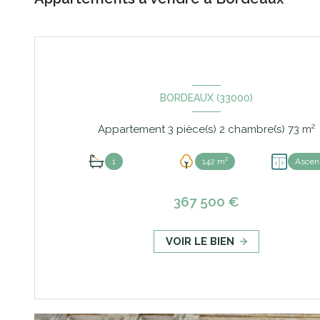
BORDEAUX (33000)
Appartement 3 pièce(s) 2 chambre(s) 73 m²
1
142 m²
Ascen
367 500 €
VOIR LE BIEN