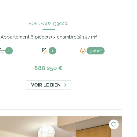
BORDEAUX (33000)
Appartement 6 pièce(s) 3 chambre(s) 197 m²
1
1
306 m²
888 250 €
VOIR LE BIEN