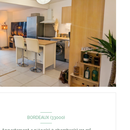
BORDEAUX (33000)