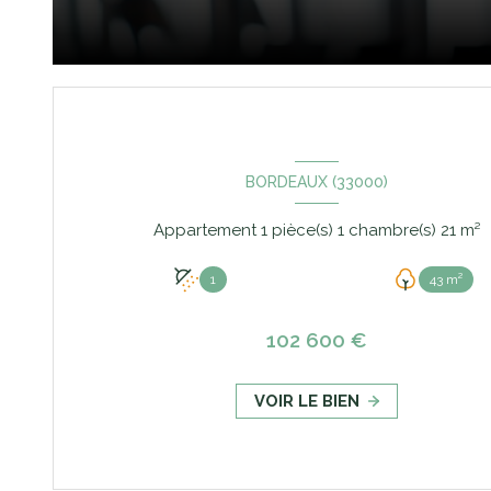
BORDEAUX (33000)
Appartement 1 pièce(s) 1 chambre(s) 21 m²
1
43 m²
102 600 €
VOIR LE BIEN