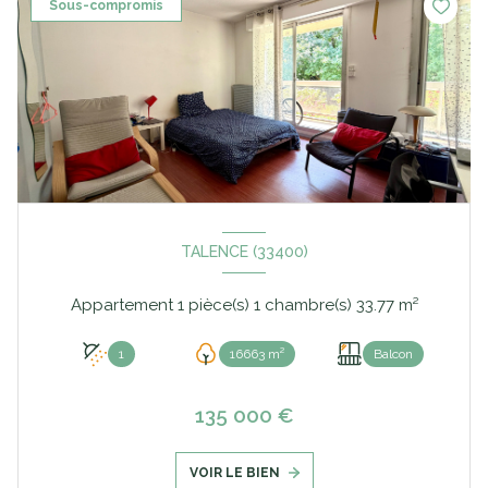
Sous-compromis
TALENCE (33400)
Appartement 1 pièce(s) 1 chambre(s) 33.77 m²
1
16663 m²
Balcon
135 000 €
VOIR LE BIEN