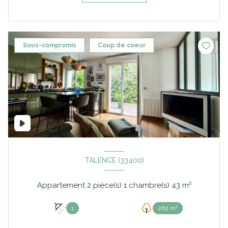
Sous-compromis
Coup de coeur
TALENCE (33400)
Appartement 2 pièce(s) 1 chambre(s) 43 m²
1
262 m²