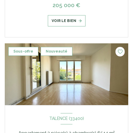
205 000 €
VOIR LE BIEN
Sous-offre
Nouveauté
TALENCE (33400)
Appartement 3 pièce(s) 2 chambre(s) 65.14 m²