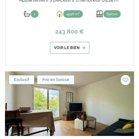
1
4946 m²
Balcon
243 800 €
VOIR LE BIEN
Exclusif
Prix en baisse