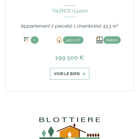
TALENCE (33400)
Appartement 2 pièce(s) 1 chambre(s) 43.3 m²
1
4500 m²
Balcon
199 500 €
VOIR LE BIEN