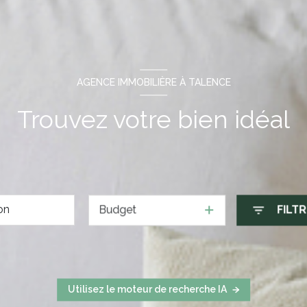
AGENCE IMMOBILIÈRE À TALENCE
Trouvez votre bien idéal
Budget
FILT
Utilisez le moteur de recherche IA