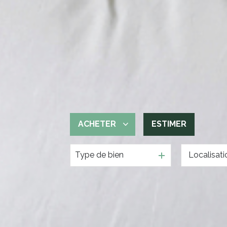
ACHETER
ESTIMER
Type de bien
De l'ancien