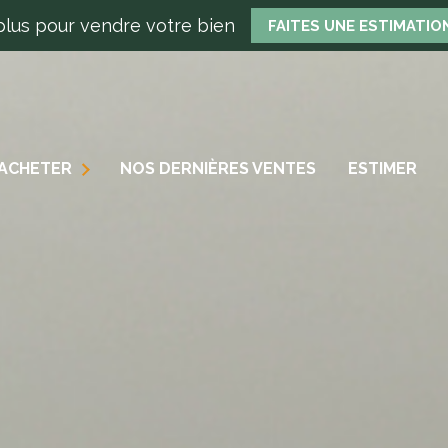
plus pour vendre votre bien
FAITES UNE ESTIMATIO
AISONS
ACHETER
NOS DERNIÈRES VENTES
ESTIMER
PPARTEMENTS
N
ERRAINS