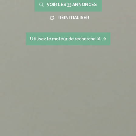
VOIR LES
33
ANNONCES
RÉINITIALISER
Utilisez le moteur de recherche IA