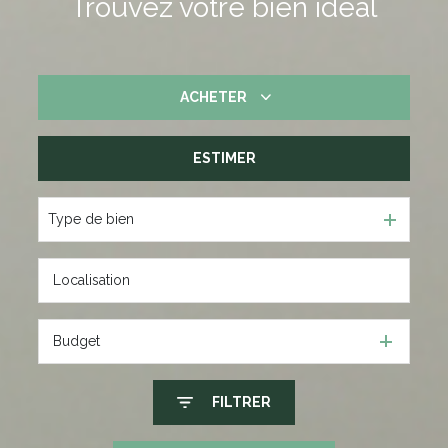
Trouvez votre bien idéal
ACHETER
ESTIMER
De l'ancien
Type de bien
Budget
FILTRER