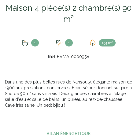
Maison 4 pièce(s) 2 chambre(s) 90
m²
1
1
154 m²
Réf
BVMA10000958
Dans une des plus belles rues de Nansouty, élégante maison de
1900 aux prestations conservées. Beau séjour donnant sur jardin
Sud de 90m² sans vis à vis. Deux grandes chambres à l'étage,
salle d'eau et salle de bains, un bureau au rez-de-chaussée.
Cave très saine. Un petit bijou !
BILAN ÉNERGÉTIQUE