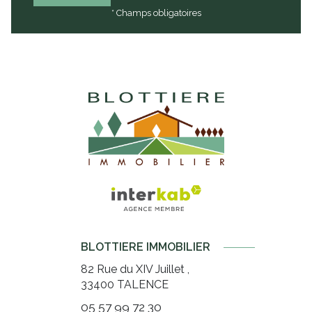
* Champs obligatoires
BLOTTIERE IMMOBILIER
82 Rue du XIV Juillet ,
33400
TALENCE
05 57 99 72 30