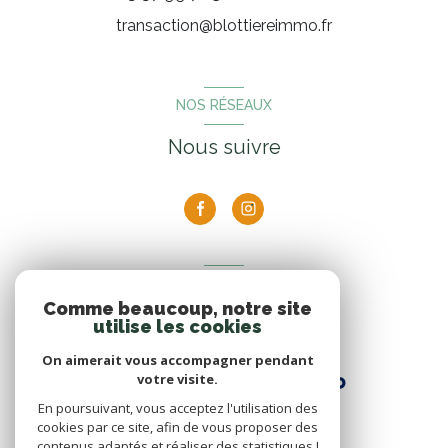
transaction@blottiereimmo.fr
NOS RÉSEAUX
Nous suivre
ADHÉRENTS
Comme beaucoup, notre site
Nous adhérons
utilise les cookies
On aimerait vous accompagner pendant
votre visite.
En poursuivant, vous acceptez l'utilisation des
cookies par ce site, afin de vous proposer des
contenus adaptés et réaliser des statistiques !