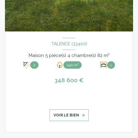
TALENCE (33400)
Maison 5 pièce(s) 4 chambre(s) 82 m²
2
240 m²
1
348 600 €
VOIR LE BIEN