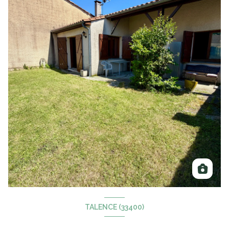
TALENCE (33400)