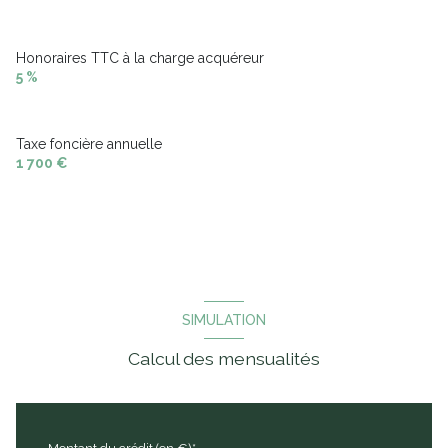
Honoraires TTC à la charge acquéreur
5 %
Taxe foncière annuelle
1 700 €
SIMULATION
Calcul des mensualités